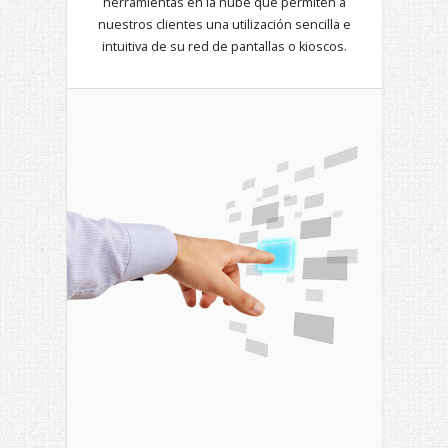
herramientas en la nube que permiten a
nuestros clientes una utilización sencilla e
intuitiva de su red de pantallas o kioscos.